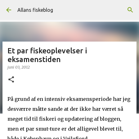
Gå videre til hovedindholdet
Allans fiskeblog
Et par fiskeoplevelser i
eksamenstiden
juni 03, 2012
På grund af en intensiv eksamensperiode har jeg
desværre måtte sande at der ikke har været så
meget tid til fiskeri og updatering af bloggen,
men et par smut-ture er det alligevel blevet til,
både i København og i Vejlefjord.