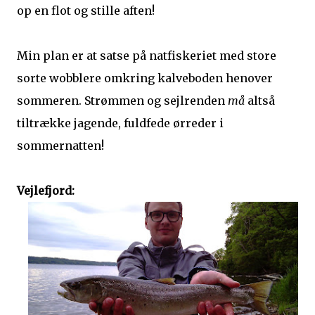
op en flot og stille aften!
Min plan er at satse på natfiskeriet med store
sorte wobblere omkring kalveboden henover
sommeren. Strømmen og sejlrenden
må
altså
tiltrække jagende, fuldfede ørreder i
sommernatten!
Vejlefjord: