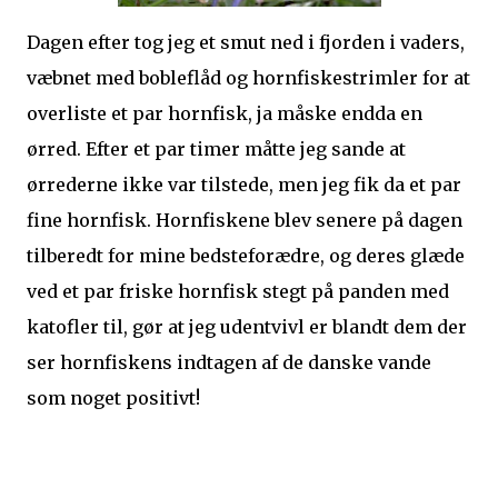
Dagen efter tog jeg et smut ned i fjorden i vaders,
væbnet med bobleflåd og hornfiskestrimler for at
overliste et par hornfisk, ja måske endda en
ørred. Efter et par timer måtte jeg sande at
ørrederne ikke var tilstede, men jeg fik da et par
fine hornfisk. Hornfiskene blev senere på dagen
tilberedt for mine bedsteforædre, og deres glæde
ved et par friske hornfisk stegt på panden med
katofler til, gør at jeg udentvivl er blandt dem der
ser hornfiskens indtagen af de danske vande
som noget positivt!