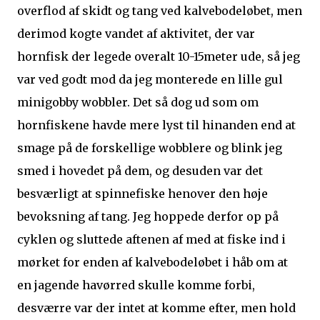
overflod af skidt og tang ved kalvebodeløbet, men
derimod kogte vandet af aktivitet, der var
hornfisk der legede overalt 10-15meter ude, så jeg
var ved godt mod da jeg monterede en lille gul
minigobby wobbler. Det så dog ud som om
hornfiskene havde mere lyst til hinanden end at
smage på de forskellige wobblere og blink jeg
smed i hovedet på dem, og desuden var det
besværligt at spinnefiske henover den høje
bevoksning af tang. Jeg hoppede derfor op på
cyklen og sluttede aftenen af med at fiske ind i
mørket for enden af kalvebodeløbet i håb om at
en jagende havørred skulle komme forbi,
desværre var der intet at komme efter, men hold