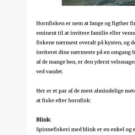
Hornfisken er nem at fange og figther fin
eminent til at invitere familie eller ven
fiskene nærmest overalt på kysten, og de
inviteret dine nærmeste på en omgang ho
af de mange ben, er den yderst velsmagen
ved vandet.
Her er et par af de mest almindelige meto
at fiske efter hornfisk:
Blink:
Spinnefiskeri med blink er en enkel og e