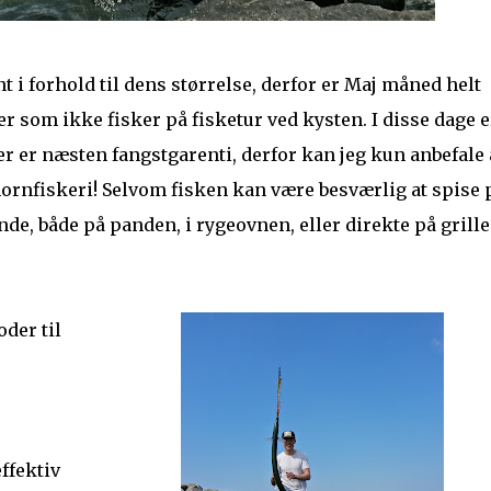
t i forhold til dens størrelse, derfor er Maj måned helt
ner som ikke fisker på fisketur ved kysten. I disse dage e
r er næsten fangstgarenti, derfor kan jeg kun anbefale a
rnfiskeri! Selvom fisken kan være besværlig at spise 
de, både på panden, i rygeovnen, eller direkte på grill
der til
ffektiv