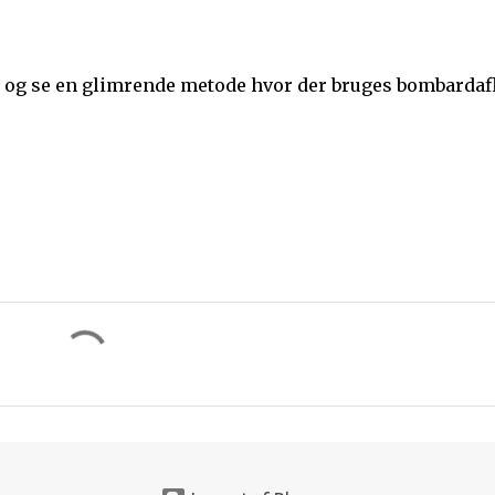
en og se en glimrende metode hvor der bruges bombardaf