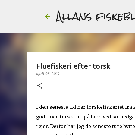
Allans fiskeb
Fluefiskeri efter torsk
april 08, 2014
I den seneste tid har torskefiskeriet fra
godt med torsk tæt på land ved solnedgan
rejer. Derfor har jeg de seneste ture byt